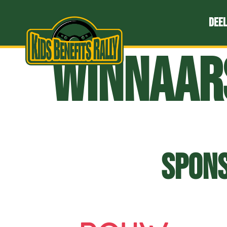
Deel
Winnaar
Spons