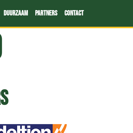
Duurzaam
Partners
Contact
9
rs