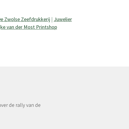
e Zwolse Zeefdrukkerij
|
Juwelier
jke van der Most Printshop
over de rally van de