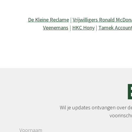
De Kleine Reclame
|
Vrijwilligers Ronald McDon
Veenemans
|
HKC Hony
|
Tamek Accoun
Wil je updates ontvangen over de 
voorinschr