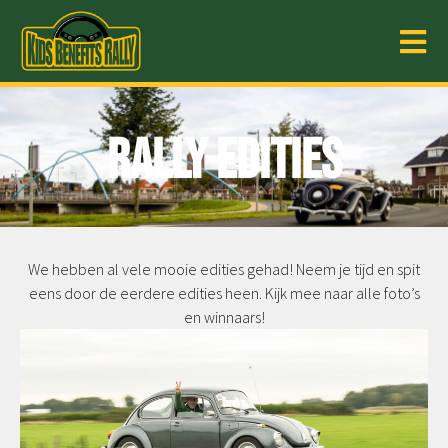
Rally edities
We hebben al vele mooie edities gehad! Neem je tijd en spit
eens door de eerdere edities heen. Kijk mee naar alle foto’s
en winnaars!