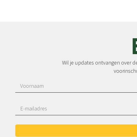
Wil je updates ontvangen over de 
voorinschr