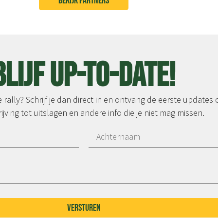
BEKIJK PARTNERS
Blijf up-to-date!
rally? Schrijf je dan direct in en ontvang de eerste updates 
ijving tot uitslagen en andere info die je niet mag missen.
Versturen