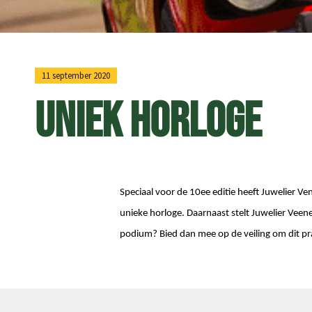
11 september 2020
Uniek horloge
Speciaal voor de 10ee editie heeft Juwelier V
unieke horloge. Daarnaast stelt Juwelier Veene
podium? Bied dan mee op de veiling om dit pr