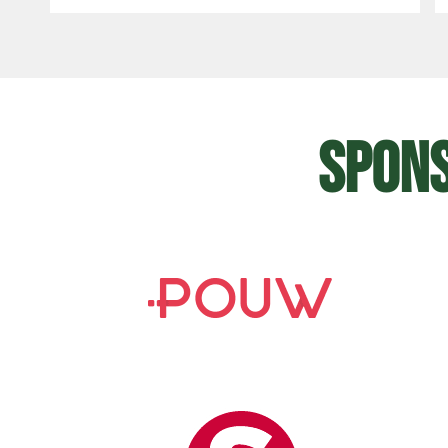
Spons