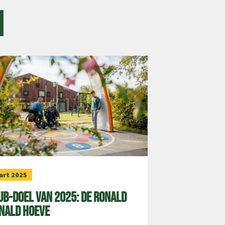
n
art 2025
ub-doel van 2025: de Ronald
nald Hoeve