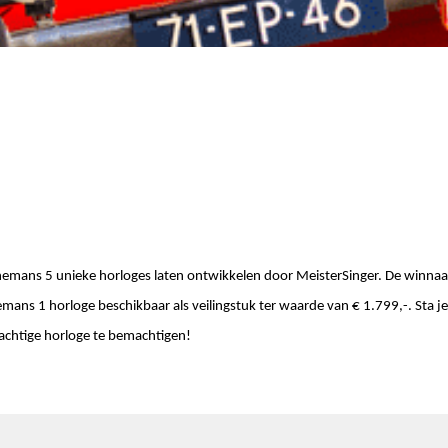
enemans 5 unieke horloges laten ontwikkelen door MeisterSinger. De winnaa
mans 1 horloge beschikbaar als veilingstuk ter waarde van € 1.799,-. Sta je
achtige horloge te bemachtigen!