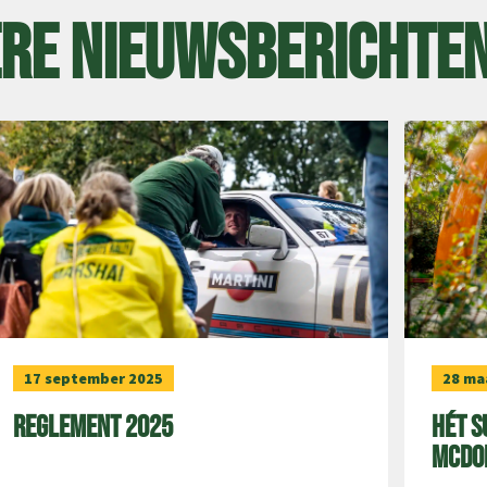
re nieuwsberichte
17 september 2025
28 ma
Reglement 2025
Hét s
McDo