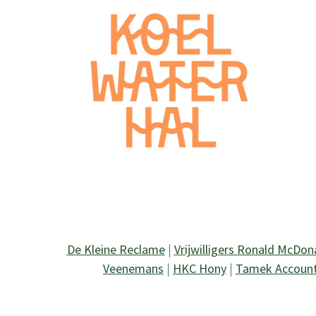
De Kleine Reclame
|
Vrijwilligers Ronald McDon
Veenemans
|
HKC Hony
|
Tamek Accoun