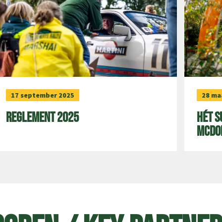
17 september 2025
28 ma
Reglement 2025
Hét s
McDo