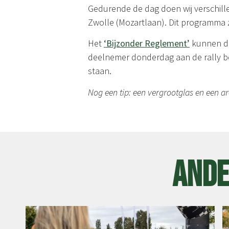
Gedurende de dag doen wij verschille
Zwolle (Mozartlaan). Dit programma z
Het
‘Bijzonder Reglement’
kunnen de
deelnemer donderdag aan de rally begi
staan.
Nog een tip: een vergrootglas en een a
Ande