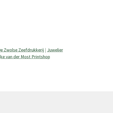
e Zwolse Zeefdrukkerij
|
Juwelier
jke van der Most Printshop