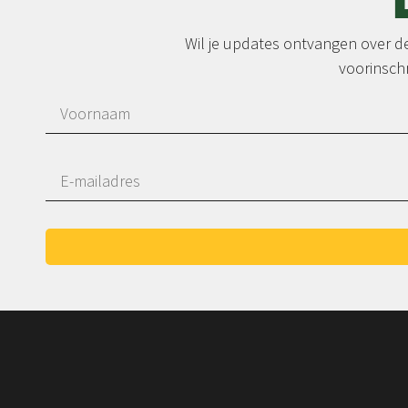
Wil je updates ontvangen over de 
voorinschr