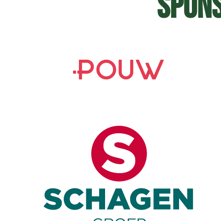
Spons