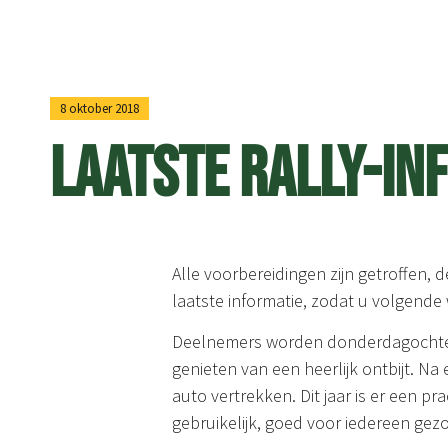
8 oktober 2018
LAATSTE RALLY-IN
Alle voorbereidingen zijn getroffen, d
laatste informatie, zodat u volgende
Deelnemers worden donderdagochten
genieten van een heerlijk ontbijt. Na
auto vertrekken. Dit jaar is er een p
gebruikelijk, goed voor iedereen gez