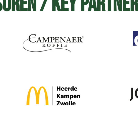
oren / Key Partne