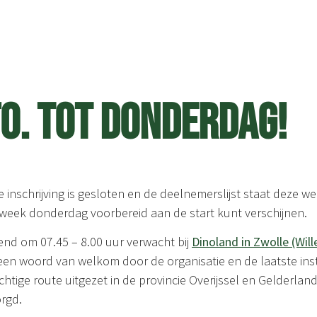
FO. TOT DONDERDAG!
e inschrijving is gesloten en de deelnemerslijst staat deze wee
 week donderdag voorbereid aan de start kunt verschijnen.
d om 07.45 – 8.00 uur verwacht bij
Dinoland in Zwolle (Wil
 een woord van welkom door de organisatie en de laatste inst
rachtige route uitgezet in de provincie Overijssel en Gelderla
orgd.