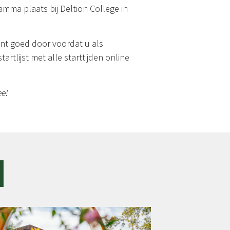
amma plaats bij Deltion College in
nt goed door voordat u als
rtlijst met alle starttijden online
ee!
n