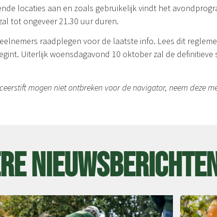
nde locaties aan en zoals gebruikelijk vindt het avondprogr
al tot ongeveer 21.30 uur duren.
elnemers raadplegen voor de laatste info. Lees dit regleme
nt. Uiterlijk woensdagavond 10 oktober zal de definitieve sta
rceerstift mogen niet ontbreken voor de navigator, neem deze m
re nieuwsberichte