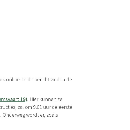
k online. In dit bericht vindt u de
lemsvaart 19)
. Hier kunnen ze
ructies, zal om 9.01 uur de eerste
nd. Onderweg wordt er, zoals