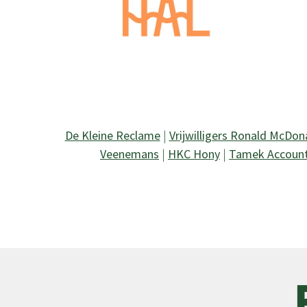
De Kleine Reclame
|
Vrijwilligers Ronald McDon
Veenemans
|
HKC Hony
|
Tamek Accoun