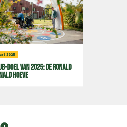
art 2025
ub-doel van 2025: de Ronald
nald Hoeve