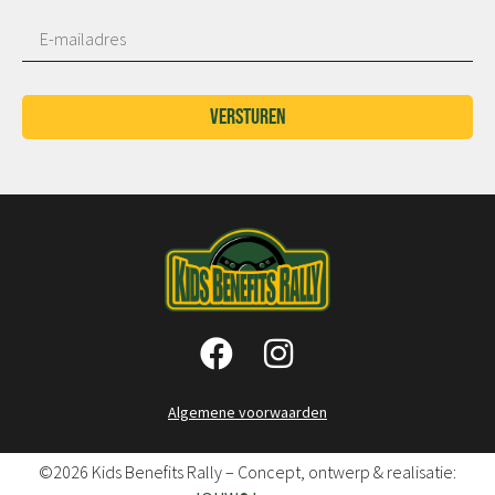
Versturen
Algemene voorwaarden
©2026 Kids Benefits Rally – Concept, ontwerp & realisatie: