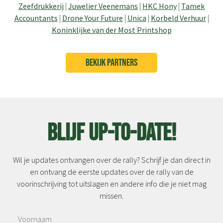
Zeefdrukkerij
|
Juwelier Veenemans
|
HKC Hony
|
Tamek
Accountants
|
Drone Your Future
|
Unica
|
Korbeld Verhuur
|
Koninklijke van der Most Printshop
BEKIJK PARTNERS
Blijf up-to-date!
Wil je updates ontvangen over de rally? Schrijf je dan direct in
en ontvang de eerste updates over de rally van de
voorinschrijving tot uitslagen en andere info die je niet mag
missen.