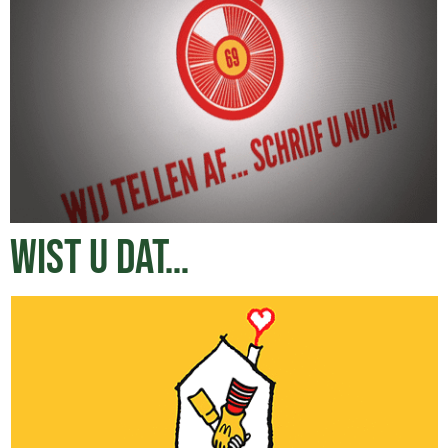
WIST U DAT…