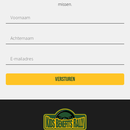
missen.
Versturen